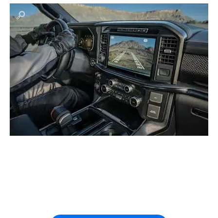
خطواتك التالية