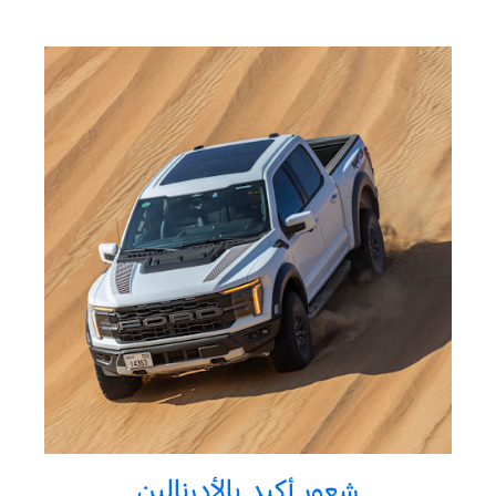
شعور أكيد بالأدرنالين