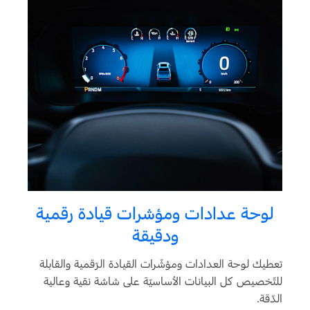
لوحة عدادات ومؤشرات قيادة رقمية
ودقيقة
تعطيك لوحة العدادات ومؤشّرات القيادة الرّقمية والقابلة
للتّخصيص كل البيانات الأساسيّة على شاشة نقية وعالية
الدّقة.