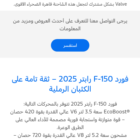
Valve بشكل مشترك لتجعل هذه الشّاحنة قاهرة الصّحراء الأقوى.
يرجى التواصل معنا للتعرف على أحدث العروض ومزيد من
المعلومات
استفسر
فورد F-150 رابتر ‏2025 – ثقة تامة على
الكثبان الرملية
فورد F-150 رابتر ‏2025 تتوفر بالمحركات التالية:
EcoBoost®‎ سعة 3.5 لتر V6 عالي القدرة بقوة 420 حصان
– قوة متوازنة واستجابة فورية مصممة للأداء العالي على
الطرق الوعرة.
مشحون سعة 5.2 لتر V8 عالي القدرة بقوة 720 حصان –