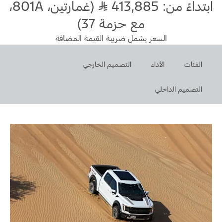
ابتداءً من: 413,885
(غمارتين، 801A،
مع حزمة 37)
السعر يشمل ضريبة القيمة المضافة
الفئات
الأداء
التصميم الخارجي
التصميم الداخلي