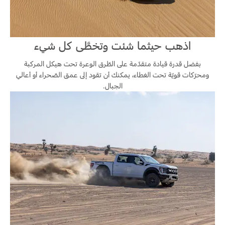
اذهب حيثما شئت وتخطَّى كل شيء
بفضل قدرة قيادة متقدّمة على الطّرق الوعرة تحت هيكل المركبة
ومحرّكات قويّة تحت الغطاء، يمكنك أن تقود إلى عمق الصّحراء أو أعالي
الجبال.