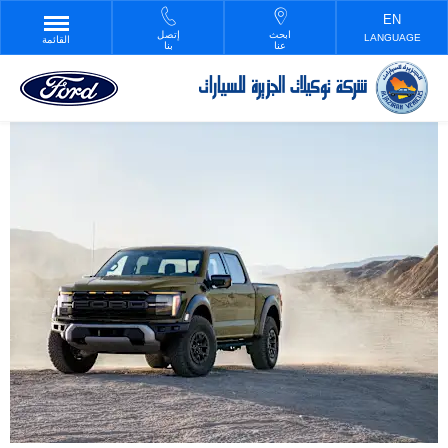
ابحث
إتصل
LANGUAGE
القائمة
عنا
بنا