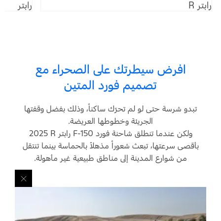
رابتر R
رابتر
افرض سيطرتك على الصحراء مع
تصميم فورد المتين
تبدو شرسة حتى لو لم تحرّك ساكناً، وذلك بفضل وقفتها
الجريئة وخطوطها العريضة.
ولكن عندما تنطلق شاحنة فورد
F-150 رابتر R
‏ 2025
بأقصى سرعتها، تبعث شعوراً مذهلاً بالحماسة بينما تنتقل
من شوارع المدينة إلى مناطق طبيعية غير مأهولة.