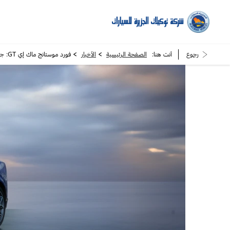
>
>
رجوع
أنت هنا:
الصفحة الرئيسية
الأخبار
فورد موستانج ماك إي GT: جموح الحصان الأسطوري بنبض كهربائي