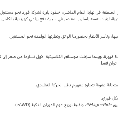
 المنطقة في نهاية العام الماضي، خطوة بارزة لشركة فورد نحو مستقبل ت
 بحرية، ليُثبت نفسه بأسلوب معاصر في سيارة دفع رباعي كهربائية بالكا
ها، وتأسر الأنظار بحضورها الواثق ونظرتها الواعدة نحو المستقبل.
.
جابة عفوية تتجاوز مفهوم ناقل الحركة التقليدي.
ليق
MagneRide®
، وتقنية توزيع عزم الدوران الذكية (eAWD).