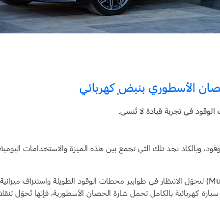
لوقود في تجربة قيادة لا تُنسى.
لوقود، وبالكاد نجد تلك التي تجمع بين هذه الميزة والاستخدامات اليومية ا
لتحوّل الانتظار في طوابير محطات الوقود الطويلة واستنزاف ميزانية
يارة كهربائية بالكامل تحمل شارة الحصان الأسطورية، فإنها تُحوّل تنقلا