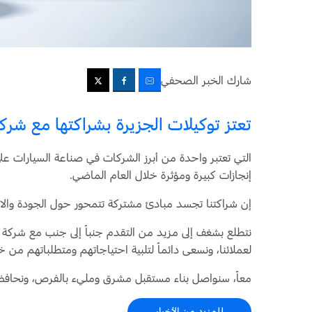
شارك الخبر الصحفي
تعتز توكيلات الجزيرة بشراكتها مع شركة
التي تعتبر واحدة من أبرز الشركات في صناعة السيارات على
إنجازات كبيرة ومؤثرة خلال العام الماضي.
إن شراكتنا تجسد مبادئ مشتركة تتمحور حول الجودة والابتك
نتطلع بشغف إلى مزيد من التقدم جنباً إلى جنب مع شركة ف
لعملائنا، ونسعى دائماً لتلبية احتياجاتهم ومتطلباتهم م
معاً، سنواصل بناء مستقبل مشرق ومليء بالفرص، ونحافظ 
للمزيد من الأخبار