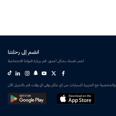
انضم إلى رحلتنا
اغمر نفسك بشكل أعمق. قم بزيارة قنواتنا الاجتماعية
والشخصية مع الجزيرة للسيارات من أي مكان وفي أي وقت، قم بالتنزيل الآن