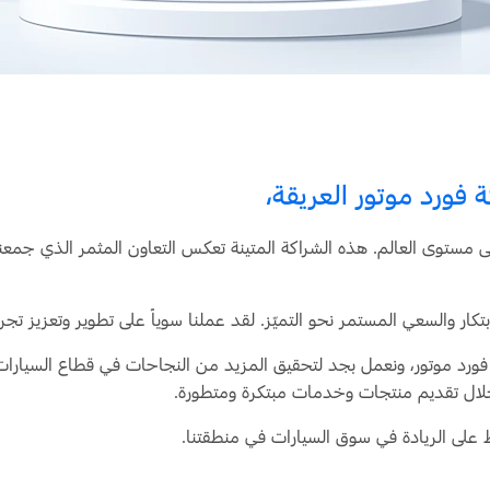
 فورد موتور العريقة،
 مستوى العالم. هذه الشراكة المتينة تعكس التعاون المثمر الذي جمعنا 
ار والسعي المستمر نحو التميّز. لقد عملنا سوياً على تطوير وتعزيز تجر
ورد موتور، ونعمل بجد لتحقيق المزيد من النجاحات في قطاع السيارات ف
ن خلال تقديم منتجات وخدمات مبتكرة ومتطورة.
على الريادة في سوق السيارات في منطقتنا.